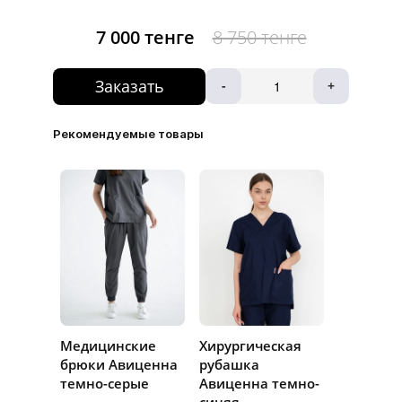
7 000 тенге
8 750 тенге
Заказать
-
+
Рекомендуемые товары
Медицинские
Хирургическая
брюки Авиценна
рубашка
темно-серые
Авиценна темно-
синяя