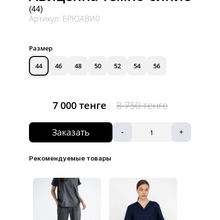
(44)
Артикул: БРЮАВИ0
Размер
44
46
48
50
52
54
56
7 000 тенге
8 750 тенге
Заказать
-
+
Рекомендуемые товары