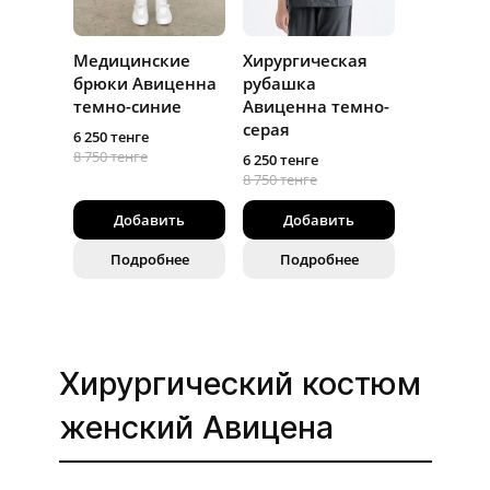
Медицинские
Хирургическая
брюки Авиценна
рубашка
темно-синие
Авиценна темно-
серая
6 250 тенге
8 750 тенге
6 250 тенге
8 750 тенге
Добавить
Добавить
Подробнее
Подробнее
Хирургический костюм
женский Авицена