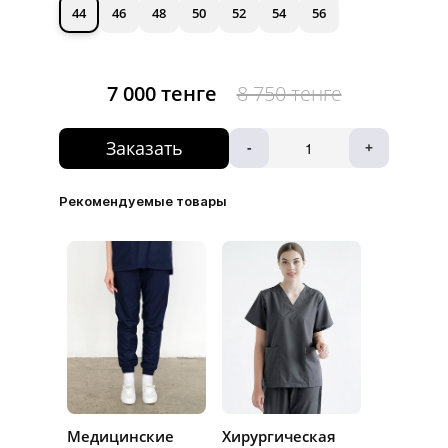
44
46
48
50
52
54
56
7 000 тенге
8 750 тенге
Заказать
-
+
Рекомендуемые товары
Медицинские
Хирургическая