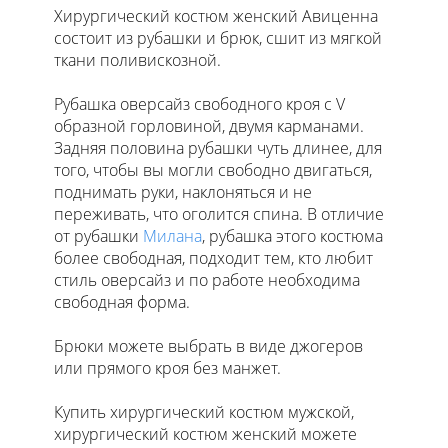
Хирургический костюм женский Авиценна
состоит из рубашки и брюк, сшит из мягкой
ткани поливискозной.
Рубашка оверсайз свободного кроя с V
образной горловиной, двумя карманами.
Задняя половина рубашки чуть длинее, для
того, чтобы вы могли свободно двигаться,
поднимать руки, наклоняться и не
переживать, что оголится спина. В отличие
от рубашки
Милана
, рубашка этого костюма
более свободная, подходит тем, кто любит
стиль оверсайз и по работе необходима
свободная форма.
Брюки можете выбрать в виде джогеров
или прямого кроя без манжет.
Купить хирургический костюм мужской,
хирургический костюм женский можете