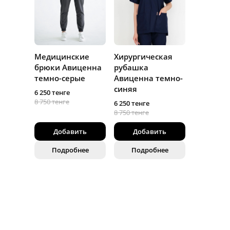
Медицинские
Хирургическая
брюки Авиценна
рубашка
темно-серые
Авиценна темно-
синяя
6 250 тенге
8 750 тенге
6 250 тенге
8 750 тенге
Добавить
Добавить
Подробнее
Подробнее